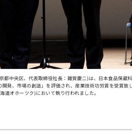
東京都中央区、代表取締役社長：雜賀慶二)は、日本食品保蔵
の開発、市場の創造」を評価され、産業技術功労賞を受賞致し
北海道オホーツク)において執り行われました。