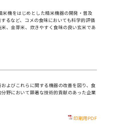
動精米機をはじめとした精米機器の開発・普及
発するなど、コメの食味においても科学的評価
洗米、金芽米、炊きやすく食味の良い玄米であ
術およびこれらに関する機器の改善を図り、食
的分野において顕著な技術的貢献のあった企業
印刷用PDF