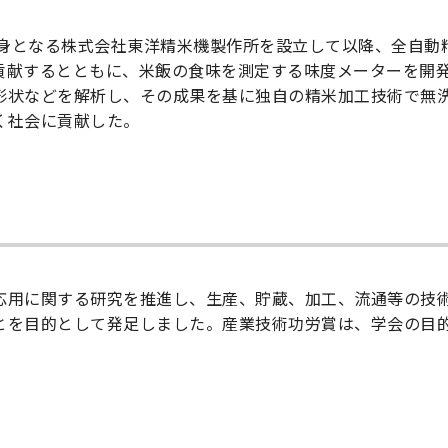
年に前身となる株式会社東洋精米機製作所を設立して以降、全自
貢献するとともに、米飯の食味を測定する味度メーターを開
形状などを解析し、その成果を基に独自の精米加工技術で無
く社会に貢献した。
応用に関する研究を推進し、生産、貯蔵、加工、流通等の技
とを目的として発足しました。産業技術功労賞は、学会の目