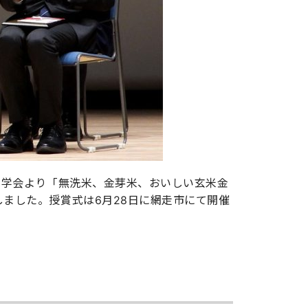
科学会より「無洗米、金芽米、おいしい玄米金
ました。授賞式は6月28日に網走市にて開催