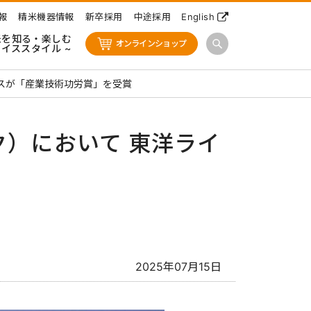
報
精米機器情報
新卒採用
中途採用
English
米を知る・楽しむ
オンラインショップ
ライススタイル ~
イスが「産業技術功労賞」を受賞
ク）において 東洋ライ
2025年07月15日