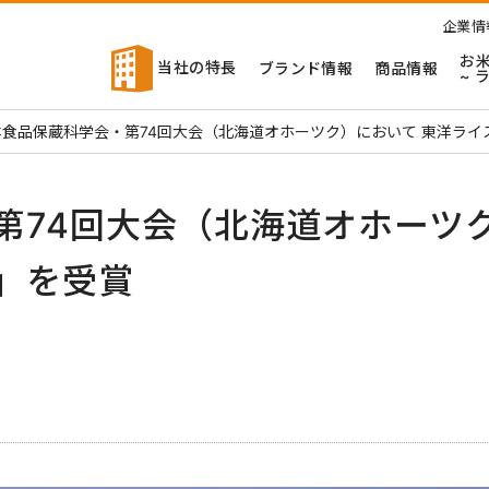
企業情
お
当社の特長
ブランド情報
商品情報
~ 
本食品保蔵科学会・第74回大会（北海道オホーツク）において 東洋ラ
第74回大会（北海道オホーツ
」を受賞