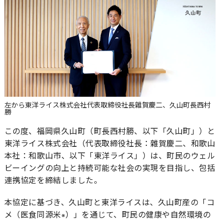
左から東洋ライス株式会社代表取締役社⻑雜賀慶⼆、久⼭町⻑⻄村
勝
この度、福岡県久山町（町長西村勝、以下「久山町」）と
東洋ライス株式会社（代表取締役社長：雜賀慶二、和歌山
本社：和歌山市、以下「東洋ライス」）は、町民のウェル
ビーイングの向上と持続可能な社会の実現を目指し、包括
連携協定を締結しました。
本協定に基づき、久山町と東洋ライスは、久山町産の「コ
メ（医食同源米
）」を通じて、町民の健康や自然環境の
※