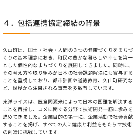
４．包括連携協定締結の背景
久山町は、国土・社会・人間の３つの健康づくりをまちづ
くりの基本理念におき、町民の豊かな暮らしや幸せを第一
とした個性的なまちづくりを展開してきました。同時に、
その考え方や取り組みが日本の社会課題解決にも寄与する
ことを重視しており、都市計画や道徳教育、久山町研究な
ど、世界から注目される事業を多数有しています。
東洋ライスは、医食同源米によって日本の国難を解決する
ことを目指し、コメに関する分野で技術開発一筋に歩みを
進めてきました。企業目的の第一に、企業活動で社会貢献
することを掲げ、すべての人に健康と利益をもたらす技術
の創造に挑戦しています。