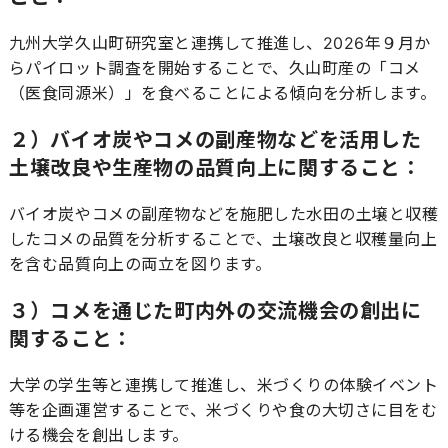
九州大学久山町研究室と連携して推進し、2026年９月か
らパイロット調査を開始することで、久山町産の「コメ
（医食同源米）」を食べることによる傾向を分析します。
２）バイオ炭やコメの副産物などを活用した
土壌改良や生産物の品質向上に関すること：
バイオ炭やコメの副産物などを施肥した水田の土壌と収穫
したコメの品質を分析することで、土壌改良と収穫量向上
を含む品質向上の両立を図ります。
３）コメを通じた町内外の交流機会の創出に
関すること：
大学の学生等と連携して推進し、米づくりの体験イベント
等を企画運営することで、米づくりや食の大切さに目をむ
ける機会を創出します。