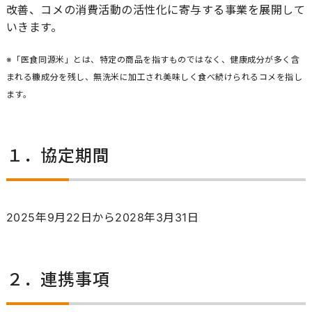
改善、コメの消費活動の活性化に寄与する事業を展開して
いきます。
※「医食同源米」とは、特定の商品を指すものではなく、健康成分が多く含
まれる糠成分を残し、無洗米に加工され美味しく食べ続けられるコメを指し
ます。
１．協定期間
2025年9月22日から2028年3月31日
２．連携事項