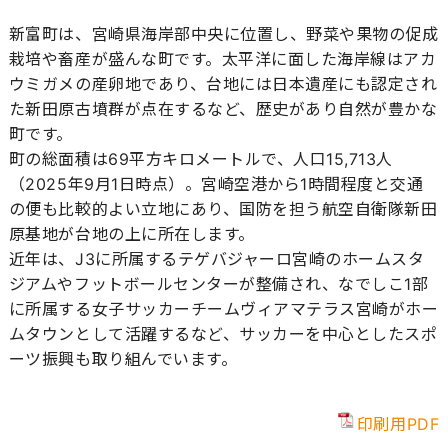
新富町は、宮崎県海岸部中央に位置し、野菜や果物の促成
栽培や畜産が盛んな町です。太平洋に面した海岸線はアカ
ウミガメの産卵地であり、台地には日本遺産にも認定され
た新田原古墳群が点在するなど、歴史があり自然が豊かな
町です。
町の総面積は69平方キロメートルで、人口15,713人
（2025年9月1日時点）。宮崎空港から1時間程度と交通
の便も比較的よい立地にあり、国防を担う航空自衛隊新田
原基地が台地の上に所在します。
近年は、J3に所属するテゲバジャーロ宮崎のホームスタ
ジアムやフットボールセンターが整備され、なでしこ1部
に所属する女子サッカーチームヴィアマテラス宮崎がホー
ムタウンとして活躍するなど、サッカーを中心としたスポ
ーツ振興も取り組んでいます。
印刷用PDF