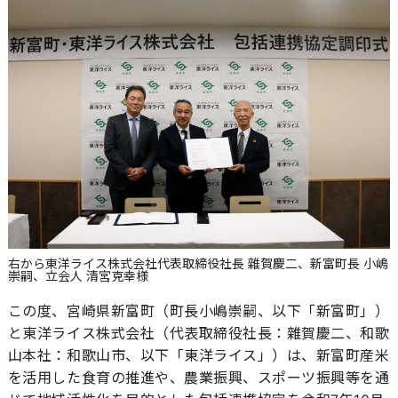
右から東洋ライス株式会社代表取締役社長 雜賀慶二、新富町長 小嶋
崇嗣、立会人 清宮克幸様
この度、宮崎県新富町（町長小嶋崇嗣、以下「新富町」）
と東洋ライス株式会社（代表取締役社長：雜賀慶二、和歌
山本社：和歌山市、以下「東洋ライス」）は、新富町産米
を活用した食育の推進や、農業振興、スポーツ振興等を通