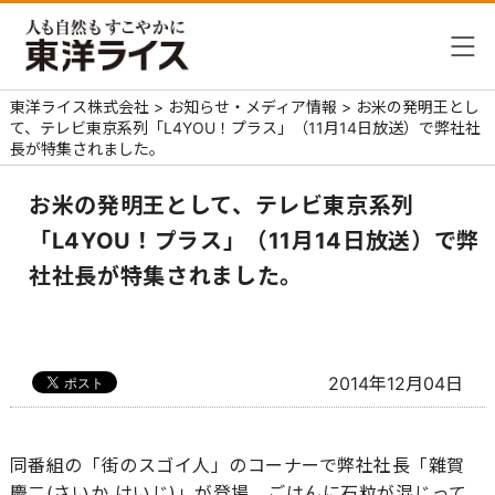
東洋ライス株式会社
>
お知らせ・メディア情報
>
お米の発明王とし
て、テレビ東京系列「L4YOU！プラス」（11月14日放送）で弊社社
長が特集されました。
お米の発明王として、テレビ東京系列
「L4YOU！プラス」（11月14日放送）で弊
社社長が特集されました。
2014年12月04日
同番組の「街のスゴイ人」のコーナーで弊社社長「雜賀
慶二(さいか けいじ)」が登場。ごはんに石粒が混じって