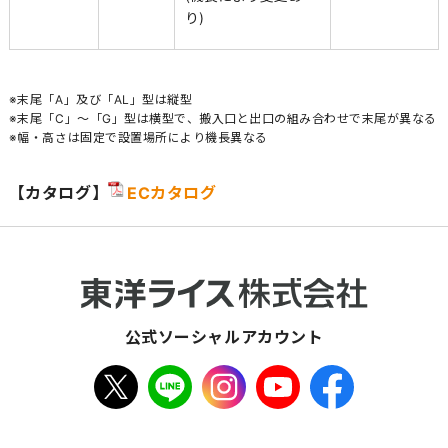
り)
※末尾「A」及び「AL」型は縦型
※末尾「C」～「G」型は横型で、搬入口と出口の組み合わせで末尾が異なる
※幅・高さは固定で設置場所により機長異なる
【カタログ】
ECカタログ
公式ソーシャルアカウント