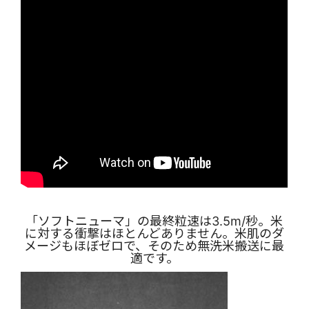
「ソフトニューマ」の最終粒速は3.5m/秒。米
に対する衝撃はほとんどありません。米肌のダ
メージもほぼゼロで、そのため無洗米搬送に最
適です。