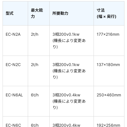
最大能
寸法
型式
所要動力
力
(幅 × 奥行)
EC-N2A
2t/h
3相200v0.1kw
177×216mm
(機長により変更あ
り)
EC-N2C
2t/h
3相200v0.1kw
137×180mm
(機長により変更あ
り)
EC-N6AL
6t/h
3相200v0.4kw
250×460mm
(機長により変更あ
り)
EC-N6C
6t/h
3相200v0.4kw
192×256mm