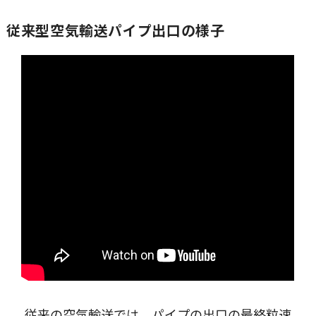
従来型空気輸送パイプ出口の様子
従来の空気輸送では、パイプの出口の最終粒速