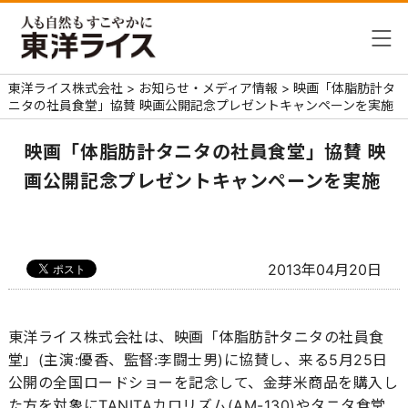
東洋ライス株式会社
>
お知らせ・メディア情報
>
映画「体脂肪計タ
ニタの社員食堂」協賛 映画公開記念プレゼントキャンペーンを実施
映画「体脂肪計タニタの社員食堂」協賛 映
画公開記念プレゼントキャンペーンを実施
2013年04月20日
東洋ライス株式会社は、映画「体脂肪計タニタの社員食
堂」(主演:優香、監督:李闘士男)に協賛し、来る5月25日
公開の全国ロードショーを記念して、金芽米商品を購入し
た方を対象にTANITAカロリズム(AM-130)やタニタ食堂