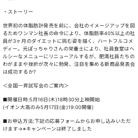
・ストーリー
世界初の体脂肪計発売を前に、会社のイメージアップを図
るためワンマン社長の命令により、体脂肪率40%以上の社
員が3ヶ月のダイエットに挑む姿を描く、ハートフルコメ
ディー。元ぽっちゃりさんの栄養士により、社員食堂はヘ
ルシーなメニューにリニューアルするが、肥満社員たちの
わがままや挫折が次々に勃発、注目を集める新商品発表会
は成功するか?
＜全国一斉試写会のご案内＞
■開催日時:5月16日(木)18時30分上映開始
(イオン大高のみ5月17日(金)19:00開催)
■お申込方法:下記の応募フォームからお申し込みいただ
けます→※キャンペーンは終了しました