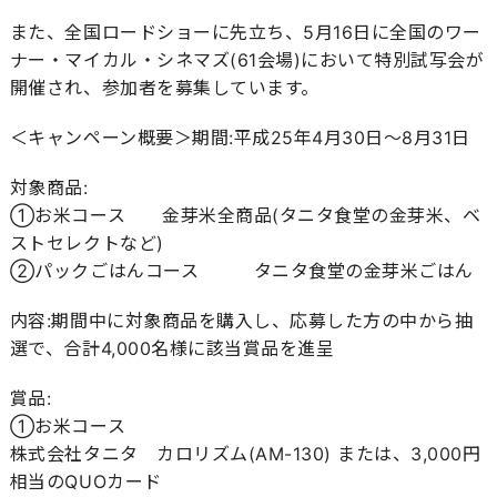
また、全国ロードショーに先立ち、5月16日に全国のワー
ナー・マイカル・シネマズ(61会場)において特別試写会が
開催され、参加者を募集しています。
＜キャンペーン概要＞期間:平成25年4月30日～8月31日
対象商品:
①お米コース 金芽米全商品(タニタ食堂の金芽米、ベ
ストセレクトなど)
②パックごはんコース タニタ食堂の金芽米ごはん
内容:期間中に対象商品を購入し、応募した方の中から抽
選で、合計4,000名様に該当賞品を進呈
賞品:
①お米コース
株式会社タニタ カロリズム(AM-130) または、3,000円
相当のQUOカード