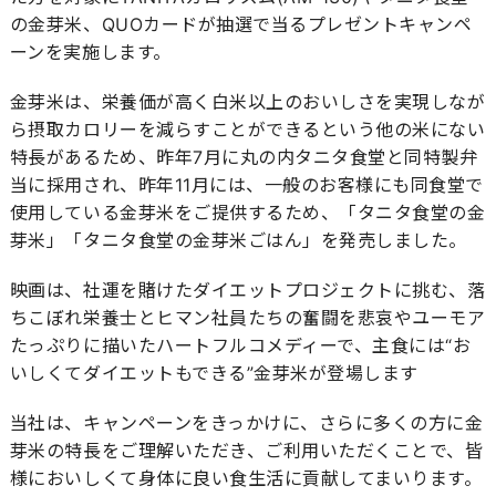
の金芽米、QUOカードが抽選で当るプレゼントキャンペ
ーンを実施します。
金芽米は、栄養価が高く白米以上のおいしさを実現しなが
ら摂取カロリーを減らすことができるという他の米にない
特長があるため、昨年7月に丸の内タニタ食堂と同特製弁
当に採用され、昨年11月には、一般のお客様にも同食堂で
使用している金芽米をご提供するため、「タニタ食堂の金
芽米」「タニタ食堂の金芽米ごはん」を発売しました。
映画は、社運を賭けたダイエットプロジェクトに挑む、落
ちこぼれ栄養士とヒマン社員たちの奮闘を悲哀やユーモア
たっぷりに描いたハートフルコメディーで、主食には“お
いしくてダイエットもできる”金芽米が登場します
当社は、キャンペーンをきっかけに、さらに多くの方に金
芽米の特長をご理解いただき、ご利用いただくことで、皆
様においしくて身体に良い食生活に貢献してまいります。