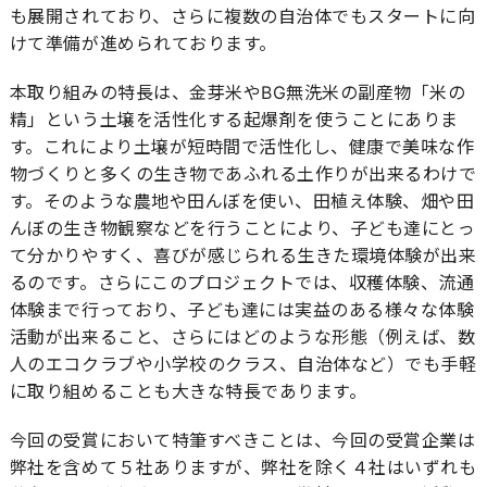
も展開されており、さらに複数の自治体でもスタートに向
けて準備が進められております。
本取り組みの特長は、金芽米やBG無洗米の副産物「米の
精」という土壌を活性化する起爆剤を使うことにありま
す。これにより土壌が短時間で活性化し、健康で美味な作
物づくりと多くの生き物であふれる土作りが出来るわけで
す。そのような農地や田んぼを使い、田植え体験、畑や田
んぼの生き物観察などを行うことにより、子ども達にとっ
て分かりやすく、喜びが感じられる生きた環境体験が出来
るのです。さらにこのプロジェクトでは、収穫体験、流通
体験まで行っており、子ども達には実益のある様々な体験
活動が出来ること、さらにはどのような形態（例えば、数
人のエコクラブや小学校のクラス、自治体など）でも手軽
に取り組めることも大きな特長であります。
今回の受賞において特筆すべきことは、今回の受賞企業は
弊社を含めて５社ありますが、弊社を除く４社はいずれも