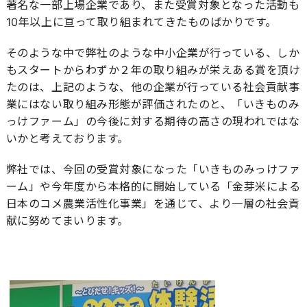
著名な一部上場企業であり、また受賞対象となった活動も
10年以上に亘って取り組まれてきたものばかりです。
そのような中で弊社のような中小企業が行っている、しか
もスタートからわずか２年の取り組みが栄えある賞を頂け
たのは、上記のような、他の企業が行っている社会貢献事
業にはない取り組み形態が評価されたのと、「いきものみ
っけファーム」の今後に対する期待の高さの現われではな
いかと考えております。
弊社では、今回の受賞対象になった「いきものみっけファ
ーム」や今年度から本格的に開始している「金芽米による
日本のコメ農業活性化事業」を通じて、より一層の社会貢
献に努めてまいります。