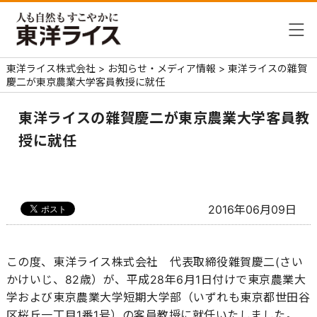
東洋ライス株式会社
>
お知らせ・メディア情報
>
東洋ライスの雜賀
慶二が東京農業大学客員教授に就任
東洋ライスの雜賀慶二が東京農業大学客員教
授に就任
2016年06月09日
この度、東洋ライス株式会社 代表取締役雜賀慶二(さい
かけいじ、82歳）が、平成28年6月1日付けで東京農業大
学および東京農業大学短期大学部（いずれも東京都世田谷
区桜丘一丁目1番1号）の客員教授に就任いたしました。