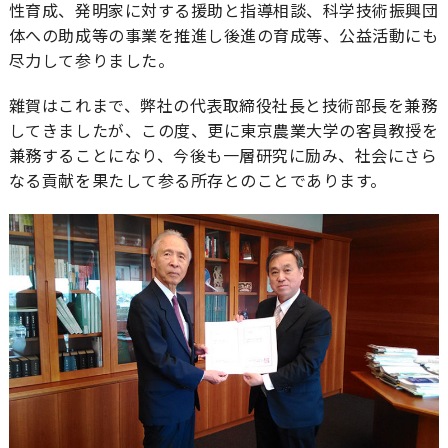
性育成、発明家に対する援助と指導相談、科学技術振興団
体への助成等の事業を推進し後進の育成等、公益活動にも
尽力して参りました。
雜賀はこれまで、弊社の代表取締役社長と技術部長を兼務
してきましたが、この度、更に東京農業大学の客員教授を
兼務することになり、今後も一層研究に励み、社会にさら
なる貢献を果たして参る所存とのことであります。