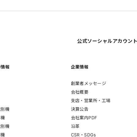
公式ソーシャルアカウン
器情報
企業情報
創業者メッセージ
会社概要
支店・営業所・工場
選別機
決算公告
別機
会社案内PDF
選別機
沿革
装機
CSR・SDGs