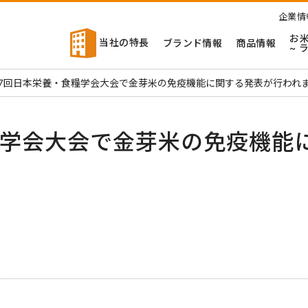
企業情
お
当社の特長
ブランド情報
商品情報
~ 
67回日本栄養・食糧学会大会で金芽米の免疫機能に関する発表が行われ
糧学会大会で金芽米の免疫機能