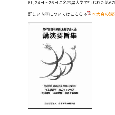
5月24日～26日に名古屋大学で行われた第
詳しい内容についてはこちら⇒
本大会の講