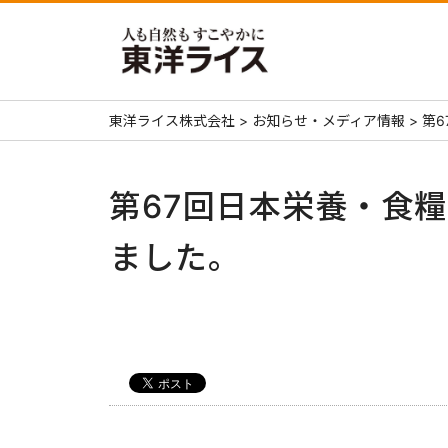
東洋ライス株式会社
>
お知らせ・メディア情報
>
第
第67回日本栄養・食
ました。