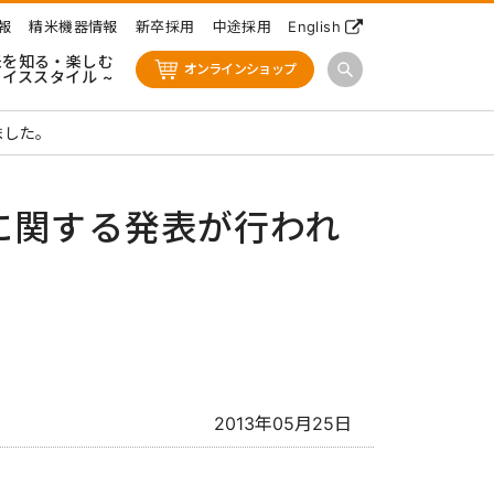
報
精米機器情報
新卒採用
中途採用
English
米を知る・楽しむ
オンラインショップ
ライススタイル ~
ました。
に関する発表が行われ
2013年05月25日