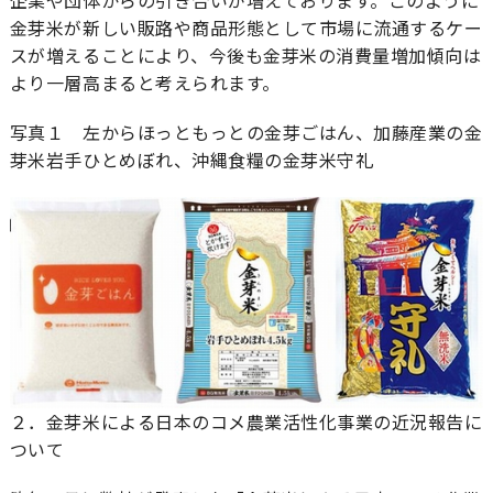
企業や団体からの引き合いが増えております。このように
金芽米が新しい販路や商品形態として市場に流通するケー
スが増えることにより、今後も金芽米の消費量増加傾向は
より一層高まると考えられます。
写真１ 左からほっともっとの金芽ごはん、加藤産業の金
芽米岩手ひとめぼれ、沖縄食糧の金芽米守礼
２．金芽米による日本のコメ農業活性化事業の近況報告に
ついて