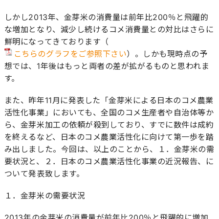
しかし2013年、金芽米の消費量は前年比200％と飛躍的
な増加となり、減少し続けるコメ消費量との対比はさらに
鮮明になってきております（
こちらのグラフをご参照下さい
）。しかも現時点の予
想では、1年後はもっと両者の差が拡がるものと思われま
す。
また、昨年11月に発表した「金芽米による日本のコメ農業
活性化事業」においても、全国のコメ生産者や自治体等か
ら、金芽米加工の依頼が殺到しており、すでに数件は成約
を終えるなど、日本のコメ農業活性化に向けて第一歩を踏
み出しました。今回は、以上のことから、１．金芽米の需
要状況と、２．日本のコメ農業活性化事業の近況報告、に
ついて発表致します。
１．金芽米の需要状況
2013年の金芽米の消費量が前年比200％と飛躍的に増加