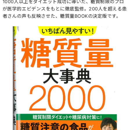
1000人以上をダイエット成功に導いた、糖質制限のプロ
が医学的エビデンスをもとに徹底監修。200人を超える患
者さんの声も反映させた、糖質量BOOKの決定版です。