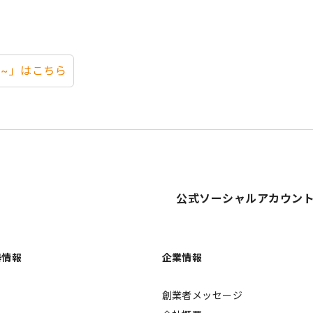
 ~」はこちら
公式ソーシャルアカウン
器情報
企業情報
創業者メッセージ