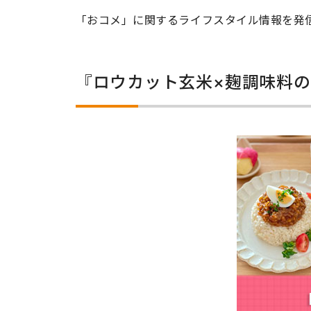
「おコメ」に関するライフスタイル情報を発信
『ロウカット玄米×麹調味料