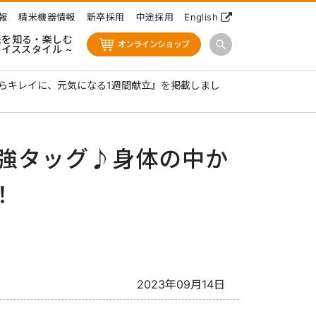
報
精米機器情報
新卒採用
中途採用
English
米を知る・楽しむ
オンラインショップ
ライススタイル ~
らキレイに、元気になる1週間献立』を掲載しまし
強タッグ♪身体の中か
！
2023年09月14日