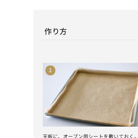
作り方
天板に、オーブン用シートを敷いておく