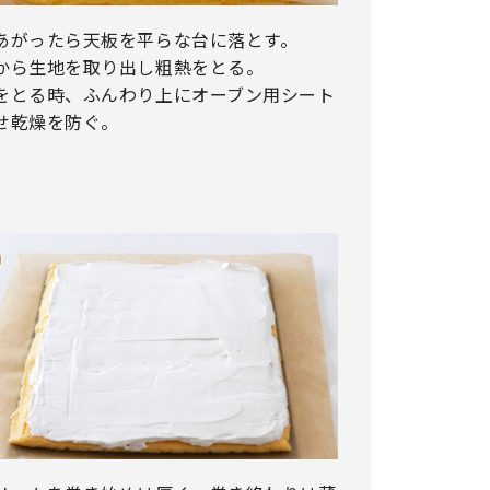
あがったら天板を平らな台に落とす。
から生地を取り出し粗熱をとる。
をとる時、ふんわり上にオーブン用シート
せ乾燥を防ぐ。