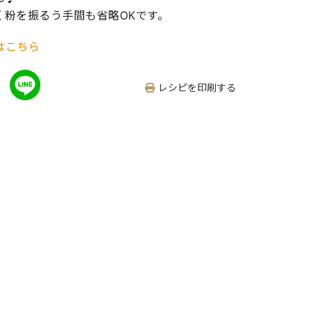
く粉を振るう手間も省略OKです。
はこちら
レシピを印刷する