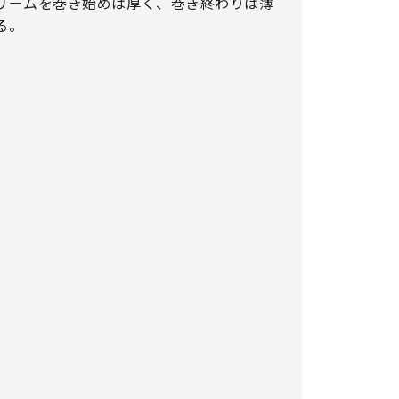
リームを巻き始めは厚く、巻き終わりは薄
る。