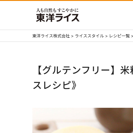
東洋ライス株式会社
>
ライススタイル
>
レシピ一覧
【グルテンフリー】米
スレシピ》