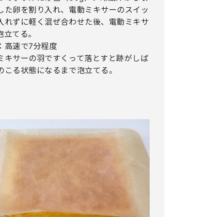
した卵を割り入れ、電動ミキサーのスイッ
入れずに軽く混ぜ合わせた後、電動ミキサ
泡立てる。
：高速で7分程度
ミキサーの羽ですくって落とすと跡がしば
のこる状態になるまで泡立てる。