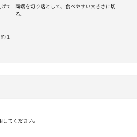
上げて
両端を切り落として、食べやすい大きさに切
る。
で約１
用してください。