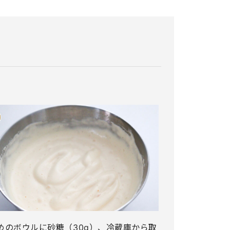
めのボウルに砂糖（30g）、冷蔵庫から取