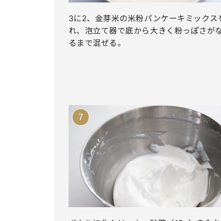
3に2、金芽米の米粉パンケーキミックス
れ、泡立て器で底から大きく粉っぽさが
るまで混ぜる。