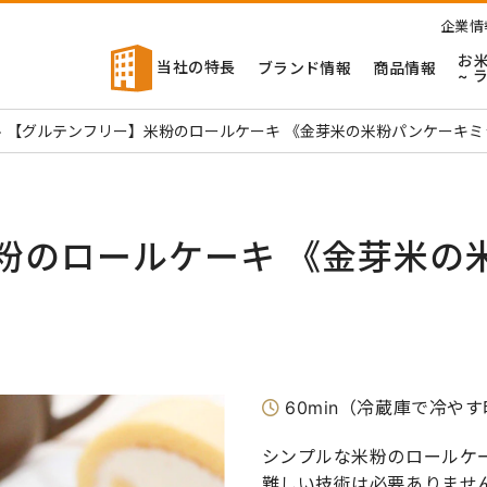
企業情
お
当社の特長
ブランド情報
商品情報
~ 
>
【グルテンフリー】米粉のロールケーキ 《金芽米の米粉パンケーキミ
粉のロールケーキ 《金芽米の
60min（冷蔵庫で冷や
シンプルな米粉のロールケ
難しい技術は必要ありませ