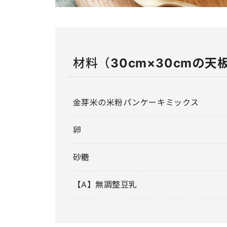
材料（
30cm×30cmの天
金芽米の米粉パンケーキミックス
卵
砂糖
【A】無調整豆乳