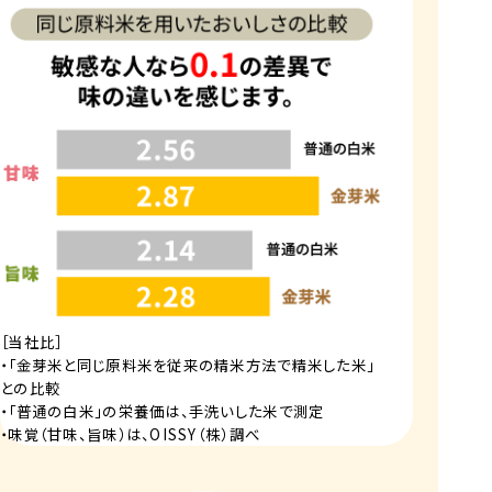
［当社比］
・「金芽米と同じ原料米を従来の精米方法で精米した米」
との比較
・「普通の白米」の栄養価は、手洗いした米で測定
・味覚（甘味、旨味）は、OISSY（株）調べ