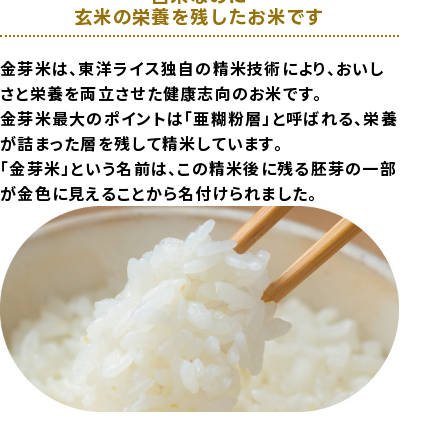
玄米の栄養を残したお米です
金芽米は、東洋ライス独自の精米技術により、おいし
さと栄養を両立させた健康志向のお米です。
金芽米最大のポイントは「亜糊粉層」と呼ばれる、栄養
が詰まった層を残して精米しています。
「金芽米」という名前は、この精米後に残る胚芽の一部
が金色に見えることから名付けられました。