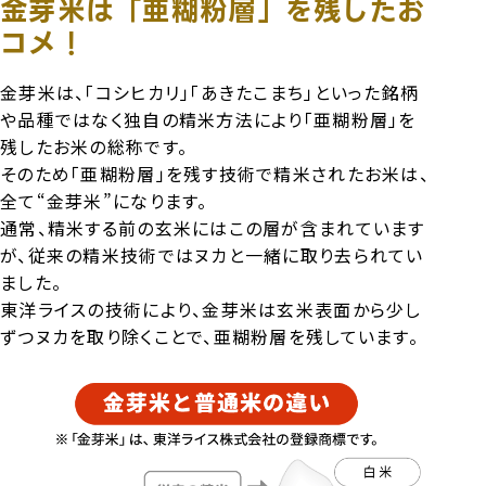
金芽米は「亜糊粉層」を残したお
コメ！
金芽米は、「コシヒカリ」「あきたこまち」といった銘柄
や品種ではなく独自の精米方法により「亜糊粉層」を
残したお米の総称です。
そのため「亜糊粉層」を残す技術で精米されたお米は、
全て“金芽米”になります。
通常、精米する前の玄米にはこの層が含まれています
が、従来の精米技術ではヌカと一緒に取り去られてい
ました。
東洋ライスの技術により、金芽米は玄米表面から少し
ずつヌカを取り除くことで、亜糊粉層を残しています。