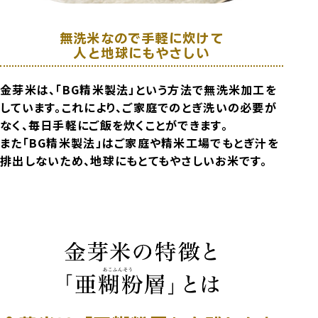
無洗米なので手軽に炊けて
人と地球にもやさしい
金芽米は、「BG精米製法」という方法で無洗米加工を
しています。これにより、ご家庭でのとぎ洗いの必要が
なく、毎日手軽にご飯を炊くことができます。
また「BG精米製法」はご家庭や精米工場でもとぎ汁を
排出しないため、地球にもとてもやさしいお米です。