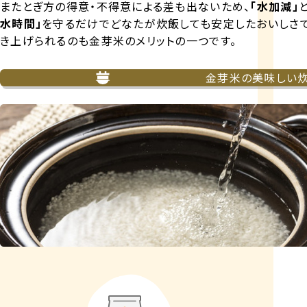
またとぎ方の得意・不得意による差も出ないため、
「水加減」
水時間」
を守るだけでどなたが炊飯しても安定したおいしさ
き上げられるのも金芽米のメリットの一つです。
金芽米の美味しい