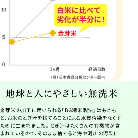
金芽米の加工に用いられる「BG精米製法」はもとも
と、お米のとぎ汁を捨てることによる水質汚染をなくす
ために生まれました。 とぎ汁はたくさんの有機物が含
まれているので、そのまま捨てると海や河川の汚染に