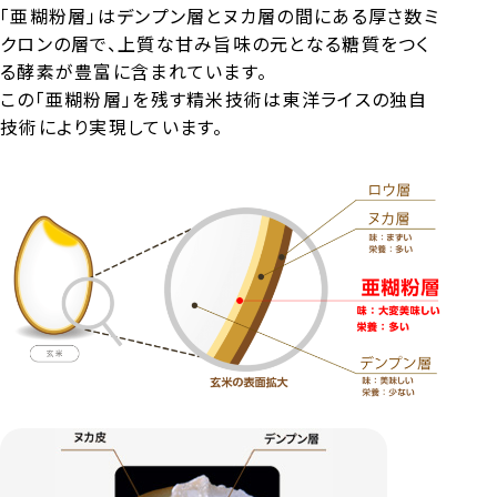
「亜糊粉層」はデンプン層とヌカ層の間にある厚さ数ミ
クロンの層で、上質な甘み旨味の元となる糖質をつく
る酵素が豊富に含まれています。
この「亜糊粉層」を残す精米技術は東洋ライスの独自
技術により実現しています。