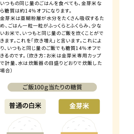
いつもの同じ量のごはんを食べても、金芽米な
ら糖質は約14％オフになります。
金芽米は亜糊粉層が水分をたくさん吸収するた
め、ごはん一粒一粒がふっくらとふくらみ、少な
いお米で、いつもと同じ量のご飯を炊くことがで
きます。これを「炊き増え」と言います。これによ
り、いつもと同じ量のご飯でも糖質14％オフで
きるのです。（炊き方：お米は金芽米専用カップ
で計量、水は炊飯器の目盛りどおりで炊飯した
場合）