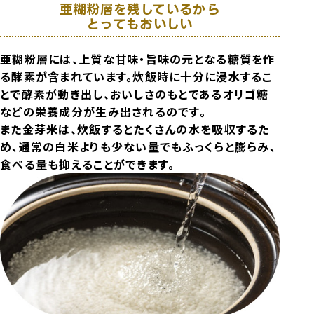
亜糊粉層を残しているから
とってもおいしい
亜糊粉層には、上質な甘味・旨味の元となる糖質を作
る酵素が含まれています。炊飯時に十分に浸水するこ
とで酵素が動き出し、おいしさのもとであるオリゴ糖
などの栄養成分が生み出されるのです。
また金芽米は、炊飯するとたくさんの水を吸収するた
め、通常の白米よりも少ない量でもふっくらと膨らみ、
食べる量も抑えることができます。