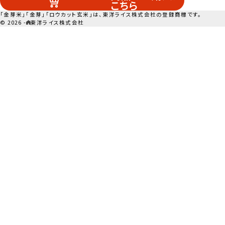
こちら
「金芽米」「金芽」「ロウカット玄米」は、東洋ライス株式会社の登録商標です。
© 2026 -
東洋ライス株式会社