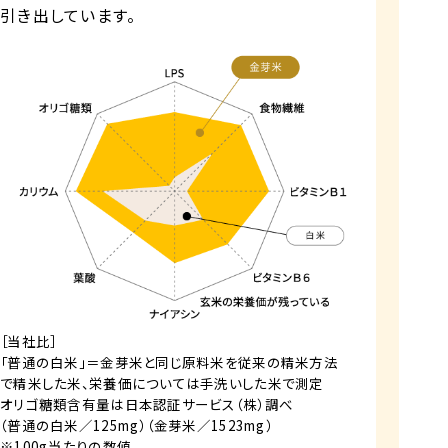
引き出しています。
［当社比］
「普通の白米」＝金芽米と同じ原料米を従来の精米方法
で精米した米、栄養価については手洗いした米で測定
オリゴ糖類含有量は日本認証サービス（株）調べ
（普通の白米／125mg）（金芽米／1523mg）
※100g当たりの数値