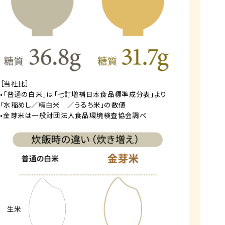
［当社比］
•「普通の白米」は「七訂増補日本食品標準成分表」より
「水稲めし／精白米 ／うるち米」の数値
•金芽米は一般財団法人食品環境検査協会調べ