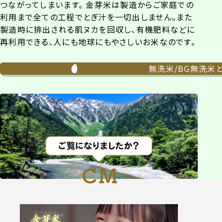
つながってしまいます。 金芽米は製造からご家庭での
利用まで全ての工程でとぎ汁を一切出しません。また
製造時に排出される肌ヌカを回収し、有機肥料などに
再利用できる、人にも地球にもやさしいお米なのです。
無洗米/BG無洗米