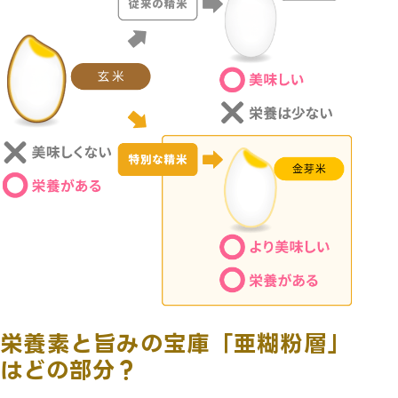
栄養素と旨みの宝庫「亜糊粉層」
はどの部分？