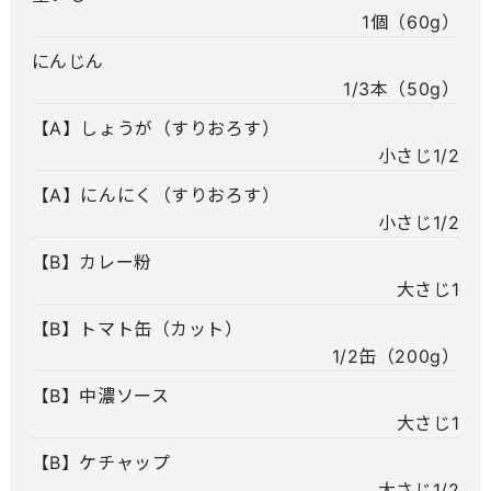
1個（60g）
にんじん
1/3本（50g）
【A】しょうが（すりおろす）
小さじ1/2
【A】にんにく（すりおろす）
小さじ1/2
【B】カレー粉
大さじ1
【B】トマト缶（カット）
1/2缶（200g）
【B】中濃ソース
大さじ1
【B】ケチャップ
大さじ1/2