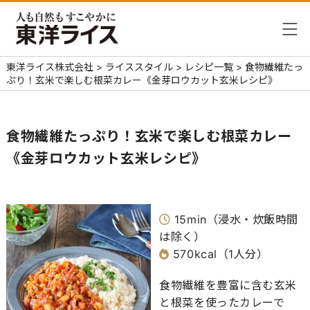
東洋ライス株式会社
>
ライススタイル
>
レシピ一覧
>
食物繊維たっ
ぷり！玄米で楽しむ根菜カレー《金芽ロウカット玄米レシピ》
食物繊維たっぷり！玄米で楽しむ根菜カレー
《金芽ロウカット玄米レシピ》
15min（浸水・炊飯時間
は除く）
570kcal（1人分）
食物繊維を豊富に含む玄米
と根菜を使ったカレーで