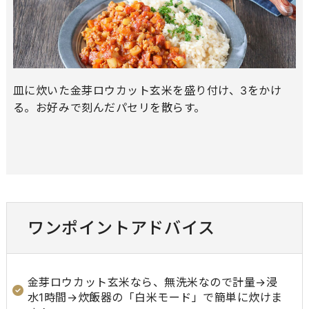
皿に炊いた金芽ロウカット玄米を盛り付け、3をかけ
る。お好みで刻んだパセリを散らす。
ワンポイントアドバイス
金芽ロウカット玄米なら、無洗米なので計量→浸
水1時間→炊飯器の「白米モード」で簡単に炊けま