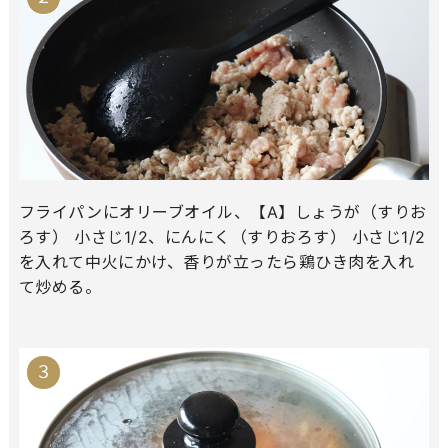
フライパンにオリーブオイル、【A】しょうが（すりお
ろす） 小さじ1/2、にんにく（すりおろす） 小さじ1/2
を入れて中火にかけ、香りが立ったら鶏ひき肉を入れ
て炒める。