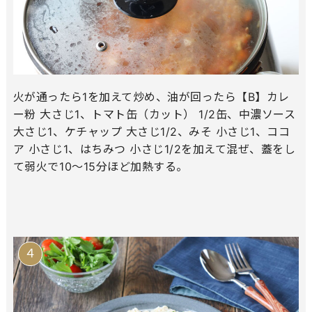
火が通ったら1を加えて炒め、油が回ったら【B】カレ
ー粉 大さじ1、トマト缶（カット） 1/2缶、中濃ソース
大さじ1、ケチャップ 大さじ1/2、みそ 小さじ1、ココ
ア 小さじ1、はちみつ 小さじ1/2を加えて混ぜ、蓋をし
て弱火で10～15分ほど加熱する。