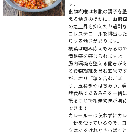
す。
食物繊維はお腹の調子を整
える働きのほかに、血糖値
の急上昇を抑えたり過剰な
コレステロールを排出した
りする働きがあります。
根菜は噛み応えもあるので
満足感を感じられますよ。
腸内環境を整える働きがあ
る食物繊維を含む玄米です
が、オリゴ糖を含むごぼ
う、玉ねぎやはちみつ、発
酵食品であるみそを一緒に
摂ることで相乗効果が期待
できます。
カレールーは使わずにカレ
ー粉を使っているので、コ
クはあるけれどさっぱりと