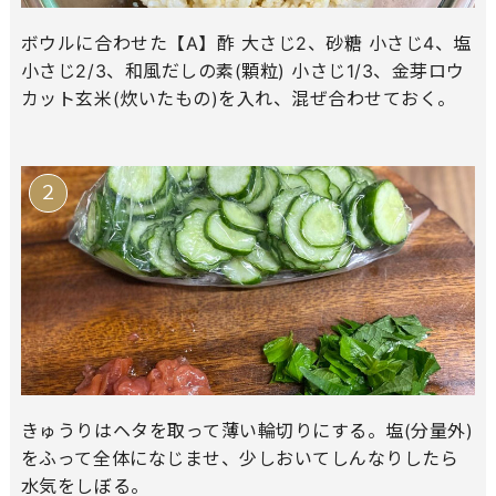
ボウルに合わせた【A】酢 大さじ2、砂糖 小さじ4、塩
小さじ2/3、和風だしの素(顆粒) 小さじ1/3、金芽ロウ
カット玄米(炊いたもの)を入れ、混ぜ合わせておく。
きゅうりはヘタを取って薄い輪切りにする。塩(分量外)
をふって全体になじませ、少しおいてしんなりしたら
水気をしぼる。