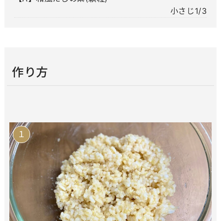
小さじ1/3
作り方