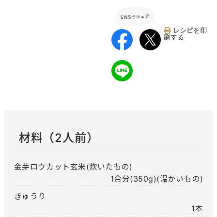
レシピを印
刷する
材料（2人前）
金芽ロウカット玄米(炊いたもの)
1合分(350g)(温かいもの)
きゅうり
1本