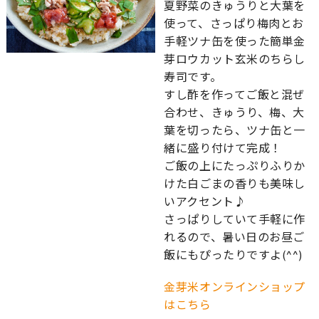
夏野菜のきゅうりと大葉を
使って、さっぱり梅肉とお
手軽ツナ缶を使った簡単金
芽ロウカット玄米のちらし
寿司です。
すし酢を作ってご飯と混ぜ
合わせ、きゅうり、梅、大
葉を切ったら、ツナ缶と一
緒に盛り付けて完成！
ご飯の上にたっぷりふりか
けた白ごまの香りも美味し
いアクセント♪
さっぱりしていて手軽に作
れるので、暑い日のお昼ご
飯にもぴったりですよ(^^)
金芽米オンラインショップ
はこちら