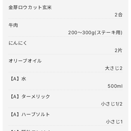
金芽ロウカット玄米
2合
牛肉
200～300g(ステーキ用)
にんにく
2片
オリーブオイル
大さじ2
【A】水
500ml
【A】ターメリック
小さじ1/2
【A】ハーブソルト
小さじ1