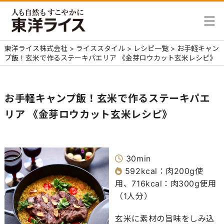
東洋ライス株式会社
>
ライススタイル
>
レシピ一覧
>
お手軽キャン
プ飯！玄米で作るステーキパエリア 《金芽ロウカット玄米レシピ》
お手軽キャンプ飯！玄米で作るステーキパエ
リア 《金芽ロウカット玄米レシピ》
30min
592kcal：肉200g使
用、716kcal：肉300g使用
（1人分）
玄米に素材の旨味をしみ込