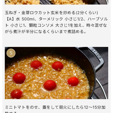
玉ねぎ・金芽ロウカット玄米を炒める(2分くらい)
【A】水 500ml、ターメリック 小さじ1/2、ハーブソル
ト 小さじ1、顆粒コンソメ 大さじ1を加え、時々混ぜな
がら煮汁が半分になるくらいまで煮詰める。
ミニトマトをのせ、蓋をして弱火にしたら12～15分加