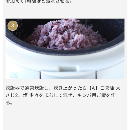
を加えて1時間ほど浸水させる。
炊飯器で通常炊飯し、炊き上がったら【A】ごま油 大
さじ2、塩 少々をまぶして混ぜ、キンパ用ご飯を作
る。