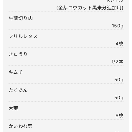
大さじ2
(金芽ロウカット黒米分追加用)
牛薄切り肉
150g
フリルレタス
4枚
きゅうり
1/2本
キムチ
50g
たくあん
50g
大葉
6枚
かいわれ菜