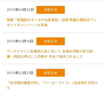
2013年04月20日
お知らせ
映画「体脂肪計タニタの社員食堂」協賛 映画公開記念プレ
ゼントキャンペーンを実施
2013年03月19日
お知らせ
アースマラソン長期持久走において 金芽米摂取が走行距
離・時間を伸ばした効果が 学会で発表されました
2013年02月21日
お知らせ
「東洋精米機製作所」「トーヨーライス」2社合併のお知ら
せ