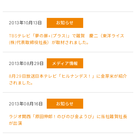
2013年10月13日
お知らせ
TBSテレビ「夢の扉+(プラス)」で雜賀 慶二（東洋ライス
(株)代表取締役社長）が取材されました。
2013年08月29日
メディア情報
8月29日放送日本テレビ「ヒルナンデス！」に金芽米が紹介
されました。
2013年08月16日
お知らせ
ラジオ関西「原田伸郎！のびのび金ようび」に当社雜賀社長
が出演