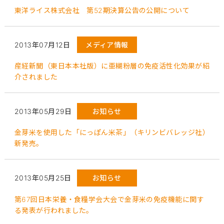
東洋ライス株式会社 第52期決算公告の公開について
2013年07月12日
メディア情報
産経新聞（東日本本社版）に亜糊粉層の免疫活性化効果が紹
介されました
2013年05月29日
お知らせ
金芽米を使用した「にっぽん米茶」（キリンビバレッジ社）
新発売。
2013年05月25日
お知らせ
第67回日本栄養・食糧学会大会で金芽米の免疫機能に関す
る発表が行われました。