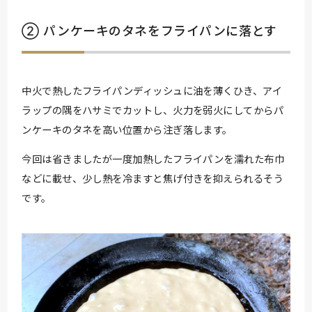
② パンケーキのタネをフライパンに落とす
中火で熱したフライパンディッシュに油を薄くひき、アイ
ラップの隅をハサミでカットし、火力を弱火にしてからパ
ンケーキのタネを高い位置から注ぎ落します。
今回は省きましたが一度加熱したフライパンを濡れた布巾
などに載せ、少し熱を冷ますと焦げ付きを抑えられるそう
です。