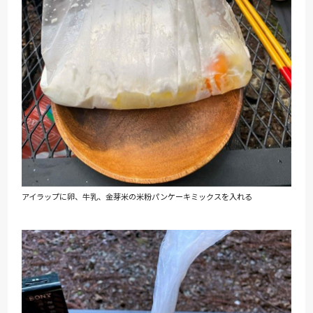
アイラップに卵、牛乳、金芽米の米粉パンケーキミックスを入れる