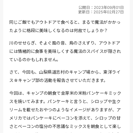
公開日：2023年09月01日
更新日：2025年02月27日
同じご飯でもアウトドアで食べると、まるで魔法がかかっ
たように格段に美味しくなるのは何故でしょうか？
川のせせらぎ、そよぐ風の音、鳥のさえずり、アウトドア
には情緒的に食事を美味しくする魔法のスパイスが隠され
ているのかもしれません。
さて、今回も、山梨県道志村のキャンプ場から、東洋ライ
ス☆キャンプ部の活動を報告させていただきます。
今回は、キャンプの朝食で金芽米の米粉パンケーキミック
スを焼いてみます。パンケーキと言うと、シロップや生ク
リームを載せたおやつのようなイメージがありますが、ア
メリカではパンケーキにベーコンを添えて、シロップの甘
さとベーコンの塩分の不思議なミックスを朝食として楽し