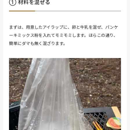
① 材料を混ぜる
まずは、用意したアイラップに、卵と牛乳を混ぜ、パンケ
ーキミックス粉を入れてモミモミします。ほらこの通り、
簡単にダマも無く混ざります。