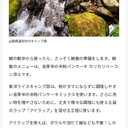
山梨県道志村のキャンプ場
朝の散歩から戻ったら、さっそく朝食の準備をします。朝
食のメニューは、金芽米の米粉パンケーキ カリカリベーコ
ン添えです。
東洋ライスキャンプ部は、粉がダマにならずに調理しやす
い金芽米の米粉パンケーキミックスを使います。さらに洗
い物を増やさないために、丈夫で様々な調理にも使える袋
のラップ「アイラップ」を混ぜる工程に使います。
アイラップを使えば、ボウルや泡だて器なども不要！しか