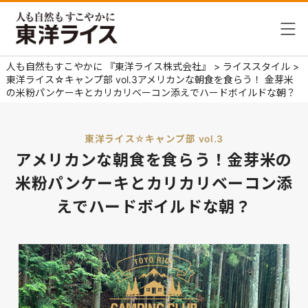
人も自然もすこやかに 『東洋ライス株式会社』
>
ライススタイル
>
東洋ライス☆キャンプ部 vol.3アメリカンな朝食を食らう！ 金芽米
の米粉パンケーキとカリカリベーコン添えでハードボイルドな朝？
東洋ライス☆キャンプ部 vol.3
アメリカンな朝食を食らう！
金芽米の
米粉パンケーキとカリカリベーコン添
えでハードボイルドな朝？