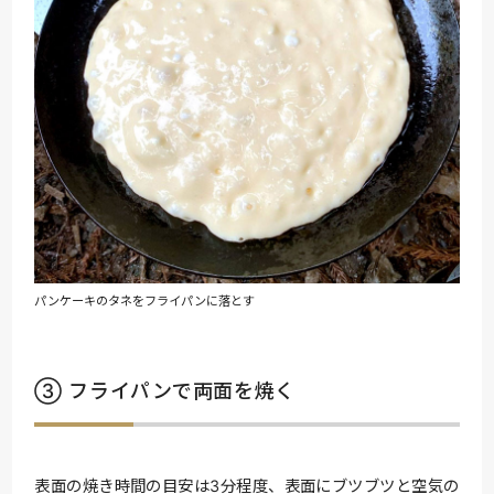
パンケーキのタネをフライパンに落とす
③ フライパンで両面を焼く
表面の焼き時間の目安は3分程度、表面にブツブツと空気の