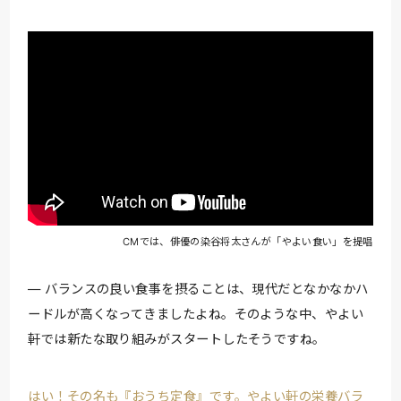
CMでは、俳優の染谷将太さんが「やよい食い」を提唱
バランスの良い食事を摂ることは、現代だとなかなかハ
ードルが高くなってきましたよね。そのような中、やよい
軒では新たな取り組みがスタートしたそうですね。
はい！その名も『おうち定食』です。やよい軒の栄養バラ