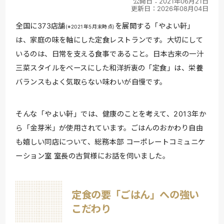
公開日：2021年06月21日
更新日：2026年08月04日
全国に373店舗
を展開する「やよい軒」
(※2021年5月末時点)
は、家庭の味を軸にした定食レストランです。大切にして
いるのは、日常を支える食事であること。日本古来の一汁
三菜スタイルをベースにした和洋折衷の「定食」は、栄養
バランスもよく気取らない味わいが自慢です。
そんな「やよい軒」では、健康のことを考えて、2013年か
ら「金芽米」が使用されています。ごはんのおかわり自由
も嬉しい同店について、総務本部 コーポレートコミュニケ
ーション室 室長の古賀様にお話を伺いました。
定食の要「ごはん」への強い
こだわり