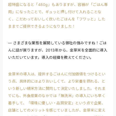
超特盛になると「480g」もありますが、容器が「ごはん専
用」になったことで、ギュッと押し付けて入れることな
く、こだわっておいしく炊いたごはんを「フワッと」した
ままでご提供できるようになりました！
さまざまな業態を展開している御社の強みですね！ごは
んに話が戻りますが、2013年から、金芽米を全面的に導入
いただいています。導入の経緯を教えてください。
金芽米の導入は、提供するごはんに付加価値をつけるとい
う点、具体的にはよりおいしくて、より栄養を摂れる、と
いう新しい精米方法に賛同して決定いたしました。それま
でにも、外食産業のなかでは「無洗米」の導入にいち早く
着手して、「環境に優しい・品質安定」という点で企業、
店舗としてのメリットを感じていましたが、金芽米に変え