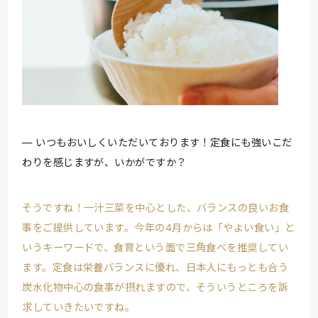
いつもおいしくいただいております！定食にも強いこだ
わりを感じますが、いかがですか？
そうですね！一汁三菜を中心とした、バランスの良いお食
事をご提供しています。今年の4月からは「やよい食い」と
いうキーワードで、食育という面で三角食べを推奨してい
ます。定食は栄養バランスに優れ、日本人にもっとも合う
炭水化物中心の食事が摂れますので、そういうところを訴
求していきたいですね。