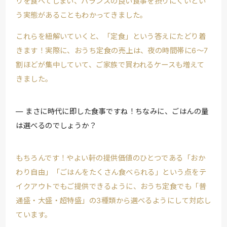
りを食べてしまい、バランスの良い食事を摂りにくいとい
う実態があることもわかってきました。
これらを紐解いていくと、「定食」という答えにたどり着
きます！実際に、おうち定食の売上は、夜の時間帯に6～7
割ほどが集中していて、ご家族で買われるケースも増えて
きました。
まさに時代に即した食事ですね！ちなみに、ごはんの量
は選べるのでしょうか？
もちろんです！やよい軒の提供価値のひとつである「おか
わり自由」「ごはんをたくさん食べられる」という点をテ
イクアウトでもご提供できるように、おうち定食でも「普
通盛・大盛・超特盛」の3種類から選べるようにして対応し
ています。