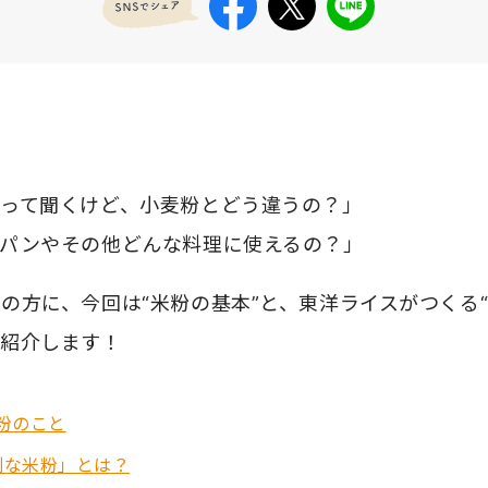
いって聞くけど、小麦粉とどう違うの？」
やパンやその他どんな料理に使えるの？」
の方に、今回は“米粉の基本”と、東洋ライスがつくる“
ご紹介します！
粉のこと
別な米粉」とは？