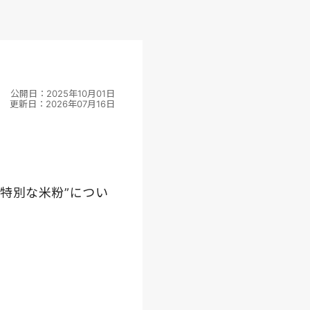
公開日：2025年10月01日
更新日：2026年07月16日
特別な米粉”につい