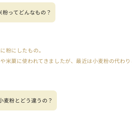
. 米粉ってどんなもの？
うに粉にしたもの。
子や米菓に使われてきましたが、最近は小麦粉の代わり
. 小麦粉とどう違うの？