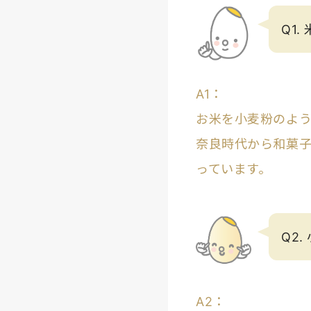
Q1
A1：
お米を小麦粉のよ
奈良時代から和菓
っています。
Q2
A2：