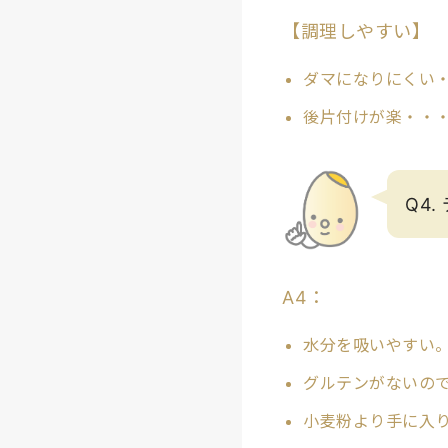
【調理しやすい】
ダマになりにくい
後片付けが楽・・
Q4
A4：
水分を吸いやすい
グルテンがないの
小麦粉より手に入