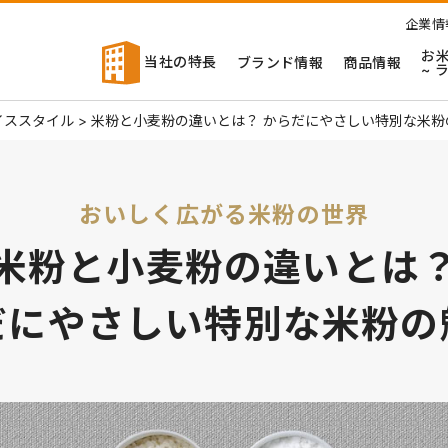
企業情
お
当社の特長
ブランド情報
商品情報
~ 
イススタイル
>
米粉と小麦粉の違いとは？ からだにやさしい特別な米粉
おいしく広がる米粉の世界
米粉と小麦粉の違いとは
だにやさしい特別な米粉の