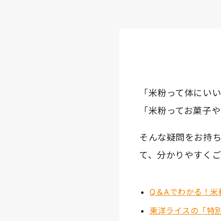
「米粉って体にい
「米粉ってお菓子
そんな疑問をお持ち
て、分かりやすく
Q＆Aでわかる！米
東洋ライスの「特