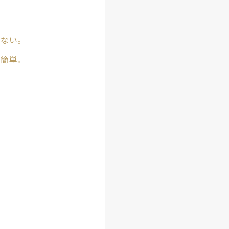
どない。
が簡単。