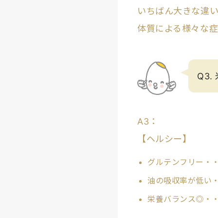
いちばん大きな違
体質による様々な
Q3
A3：
【ヘルシー】
グルテンフリー・
油の吸収率が低い
栄養バランス◎・