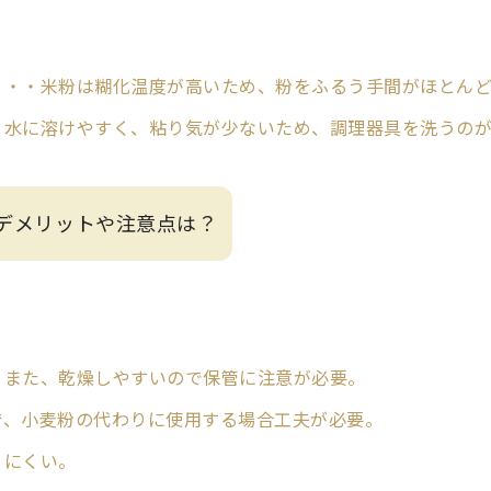
・・・米粉は糊化温度が高いため、粉をふるう手間がほとん
・水に溶けやすく、粘り気が少ないため、調理器具を洗うの
. デメリットや注意点は？
。また、乾燥しやすいので保管に注意が必要。
で、小麦粉の代わりに使用する場合工夫が必要。
りにくい。