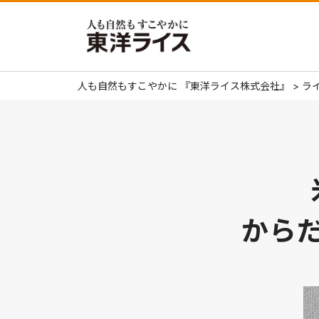
人も自然もすこやかに 『東洋ライス株式会社』
>
ラ
から