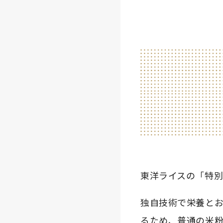
東洋ライスの「特
独自技術で栄養と
るため、普通の米